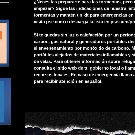
¿Necesitas prepararte para las tormentas, pero
empezar? Sigue las indicaciones de nuestra list
tormentas y mantén un kit para emergencias en 
visita pse.com o descarga la lista en pse.com/p
Si te quedas sin luz o calefacción por un period
carbón, gas natural y generadores portátiles de
el envenenamiento por monóxido de carbono. M
portátiles alejados de materiales inflamables y 
de velas. Para obtener información sobre refugi
consulta el sitio web de tu gobierno local o llam
recursos locales. En caso de emergencia llama a
para recibir atención en español.