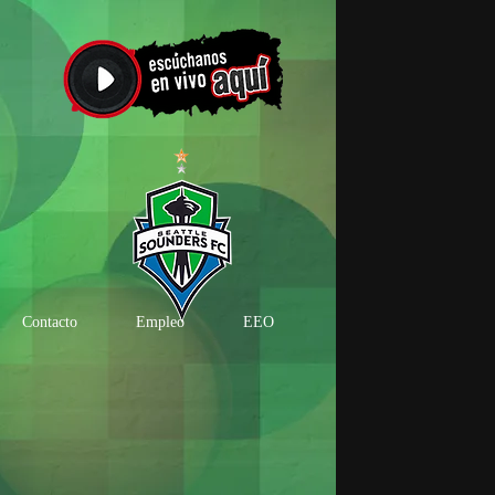
Contacto
Empleo
EEO