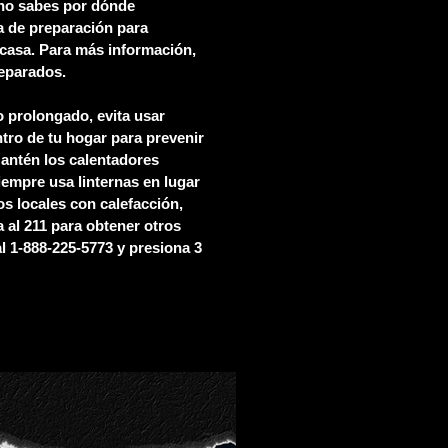
 no sabes por dónde
a de preparación para
casa. Para más información,
reparados.
o prolongado, evita usar
ntro de tu hogar para prevenir
antén los calentadores
siempre usa linternas en lugar
os locales con calefacción,
a al 211 para obtener otros
l 1-888-225-5773 y presiona 3