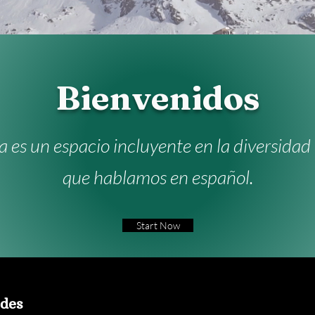
Bienvenidos
 es un espacio incluyente en la diversidad 
que hablamos en español.
Start Now
edes