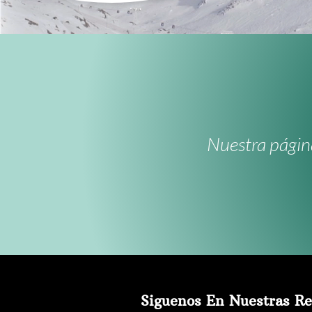
Nuestra página
Siguenos En Nuestras R