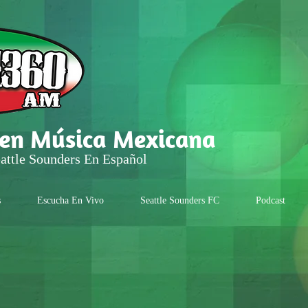
 en Música Mexicana
attle Sounders En Español
s
Escucha En Vivo
Seattle Sounders FC
Podcast