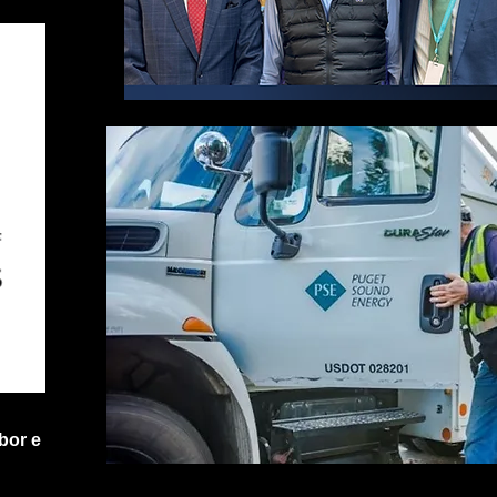
bor e